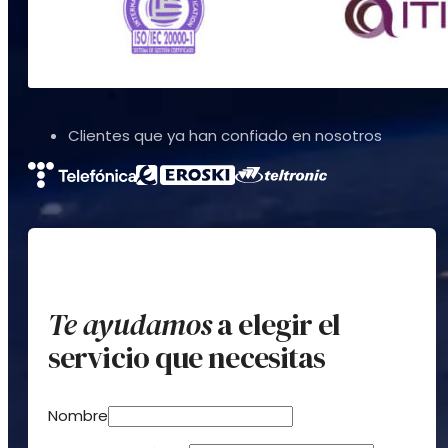
Clientes que ya han confiado en nosotros
Te ayudamos
a elegir el
servicio que necesitas
Nombre