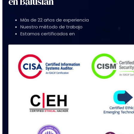
en Balusian
Más de 22 años de experiencia
Nuestro método de trabajo
Estamos certificados en