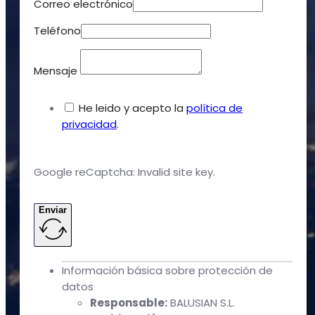
Correo electrónico
Teléfono
Mensaje
He leido y acepto la
política de
privacidad
.
Google reCaptcha: Invalid site key.
Enviar
Información básica sobre protección de
datos
Responsable:
BALUSIAN S.L.