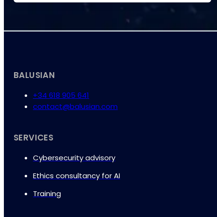
BALUSIAN
+34 618 905 641
contact@balusian.com
SERVICES
Cybersecurity advisory
Ethics consultancy for AI
Training