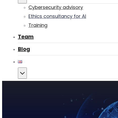
Cybersecurity advisory
Ethics consultancy for AI
Training
Team
Blog
Contact