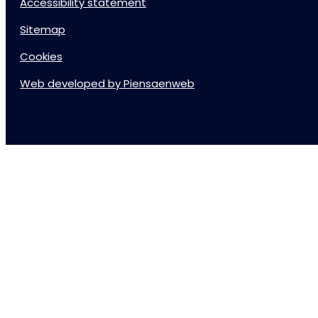
Accessibility statement
Sitemap
Cookies
Web developed by Piensaenweb