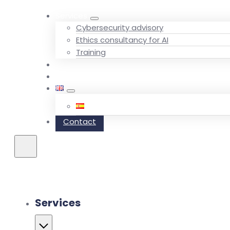
Services
Cybersecurity advisory
Ethics consultancy for AI
Training
Team
Blog
Contact
Services