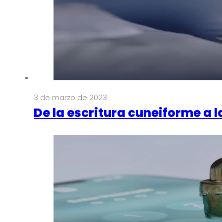
3 de marzo de 2023
De la escritura cuneiforme a l