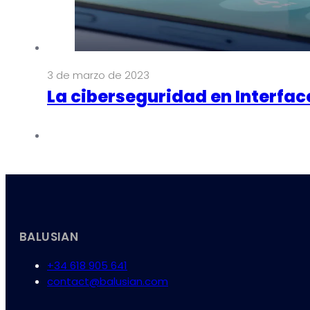
3 de marzo de 2023
La ciberseguridad en Interfa
BALUSIAN
+34 618 905 641
contact@balusian.com