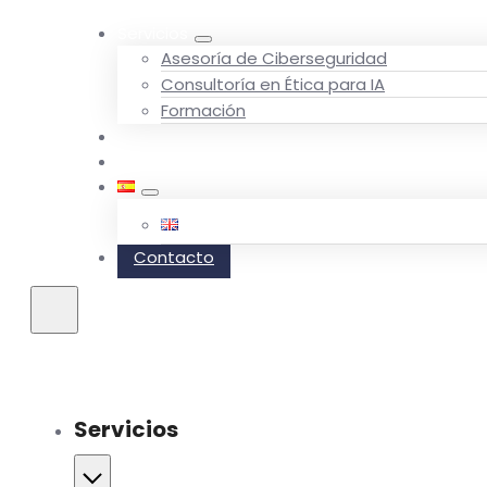
Servicios
Asesoría de Ciberseguridad
Consultoría en Ética para IA
Formación
Quiénes somos
Blog
Contacto
Servicios