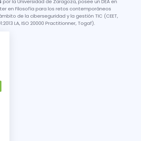
s
por la Universidad de Zaragoza, posee un DEA en
Máster en Filosofía para los retos contemporáneos
ámbito de la ciberseguridad y la gestión TIC (CEET,
:2013 LA, ISO 20000 Practitionner, Togaf).