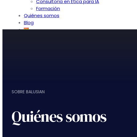
Consultoría en Ética para IA
Formación
Quiénes somos
Blog
Contacto
SOBRE BALUSIAN
Quiénes somos