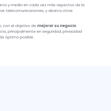
abarca y media en cada vez más aspectos de la
 las telecomunicaciones, y abarca otras
, con el objetivo de
mejorar su negocio
.
pos, principalmente en seguridad, privacidad
ás óptimo posible.