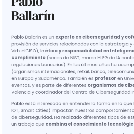
Pablo
Ballarín
Pablo Ballarín es un
experto en ciberseguridad y co
provisión de servicios relacionados con la estrategia y
VirtualCISO), la
ética y responsabilidad en Inteligenci
cumplimiento
(series de NIST, marco HLEG de IA confia
regulaciones bancarias). En los últimos años ha aco
(organismos internacionales, retail, banca, telecomuni
en Europa y Sudamérica. También es
profesor
en Univ
eventos, y es parte de diferentes
organismos de cib
Valencia y coordinador del Centro de Ciberseguridad In
Pablo está interesado en entender la forma en la que l
IOT, Smart Cities) impactan nuestros comportamientos
de ciberseguridad. Ha realizado diferentes tipos de es
un trabajo que
combina el conocimiento tecnológico