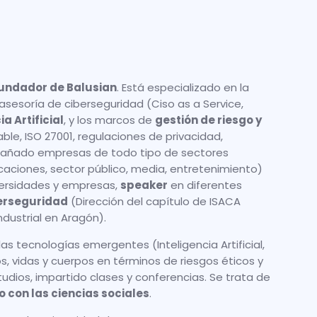
fundador de Balusian
. Está especializado en la
 asesoría de ciberseguridad (Ciso as a Service,
a Artificial
, y los marcos de
gestión de riesgo y
ble, ISO 27001, regulaciones de privacidad,
mpañado empresas de todo tipo de sectores
caciones, sector público, media, entretenimiento)
ersidades y empresas,
speaker
en diferentes
erseguridad
(Dirección del capítulo de ISACA
dustrial en Aragón).
as tecnologías emergentes (Inteligencia Artificial,
, vidas y cuerpos en términos de riesgos éticos y
tudios, impartido clases y conferencias. Se trata de
 con las ciencias sociales
.